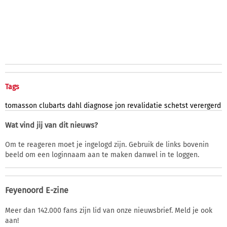
Tags
tomasson
clubarts
dahl
diagnose
jon
revalidatie
schetst
verergerd
Wat vind jij van dit nieuws?
Om te reageren moet je ingelogd zijn. Gebruik de links bovenin
beeld om een loginnaam aan te maken danwel in te loggen.
Feyenoord E-zine
Meer dan 142.000 fans zijn lid van onze nieuwsbrief. Meld je ook
aan!