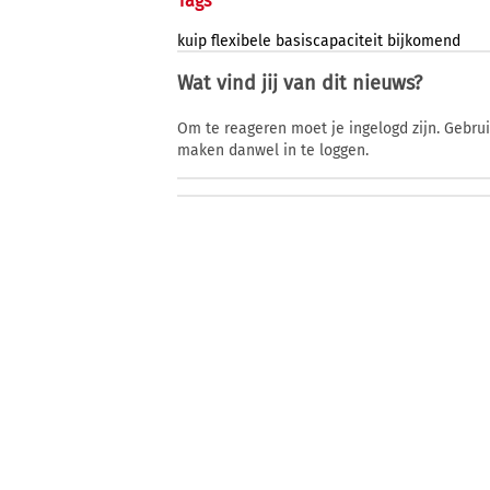
Tags
kuip
flexibele
basiscapaciteit
bijkomend
Wat vind jij van dit nieuws?
Om te reageren moet je ingelogd zijn. Gebru
maken danwel in te loggen.