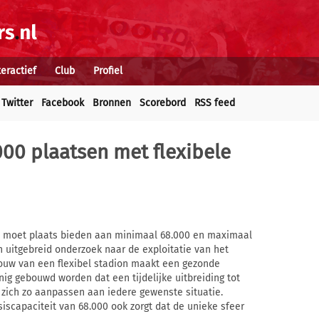
teractief
Club
Profiel
Twitter
Facebook
Bronnen
Scorebord
RSS feed
000 plaatsen met flexibele
 moet plaats bieden aan minimaal 68.000 en maximaal
n uitgebreid onderzoek naar de exploitatie van het
bouw van een flexibel stadion maakt een gezonde
anig gebouwd worden dat een tijdelijke uitbreiding tot
n zich zo aanpassen aan iedere gewenste situatie.
iscapaciteit van 68.000 ook zorgt dat de unieke sfeer