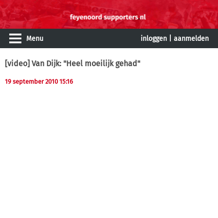
Menu
inloggen
|
aanmelden
[video] Van Dijk: "Heel moeilijk gehad"
19 september 2010 15:16