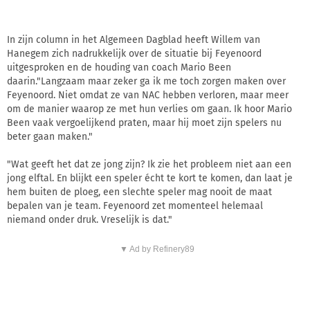
In zijn column in het Algemeen Dagblad heeft Willem van
Hanegem zich nadrukkelijk over de situatie bij Feyenoord
uitgesproken en de houding van coach Mario Been
daarin."Langzaam maar zeker ga ik me toch zorgen maken over
Feyenoord. Niet omdat ze van NAC hebben verloren, maar meer
om de manier waarop ze met hun verlies om gaan. Ik hoor Mario
Been vaak vergoelijkend praten, maar hij moet zijn spelers nu
beter gaan maken."
"Wat geeft het dat ze jong zijn? Ik zie het probleem niet aan een
jong elftal. En blijkt een speler écht te kort te komen, dan laat je
hem buiten de ploeg, een slechte speler mag nooit de maat
bepalen van je team. Feyenoord zet momenteel helemaal
niemand onder druk. Vreselijk is dat."
▼ Ad by Refinery89