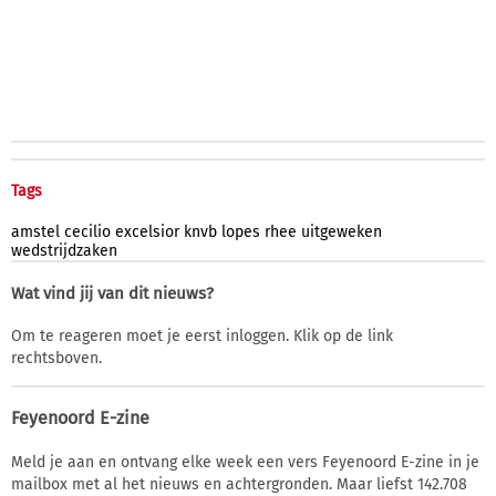
Tags
amstel
cecilio
excelsior
knvb
lopes
rhee
uitgeweken
wedstrijdzaken
Wat vind jij van dit nieuws?
Om te reageren moet je eerst inloggen. Klik op de link
rechtsboven.
Feyenoord E-zine
Meld je aan en ontvang elke week een vers Feyenoord E-zine in je
mailbox met al het nieuws en achtergronden. Maar liefst 142.708