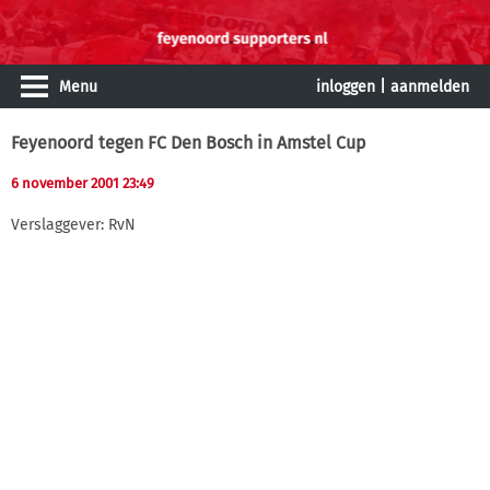
Menu
inloggen
|
aanmelden
Feyenoord tegen FC Den Bosch in Amstel Cup
6 november 2001 23:49
Verslaggever: RvN