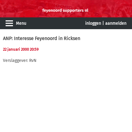
Menu
inloggen
|
aanmelden
ANP: Interesse Feyenoord in Ricksen
22 januari 2000 20:59
Verslaggever: RvN