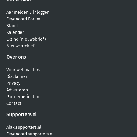
Aanmelden
/
inloggen
Feyenoord Forum
Stand
Kalender
E-zine (nieuwsbrief)
Nieuwsarchief
Over ons
Voor webmasters
Disclaimer
Privacy
Adverteren
Partnerberichten
Contact
Supporters.nl
Ajax.supporters.nl
Feyenoord.supporters.nl