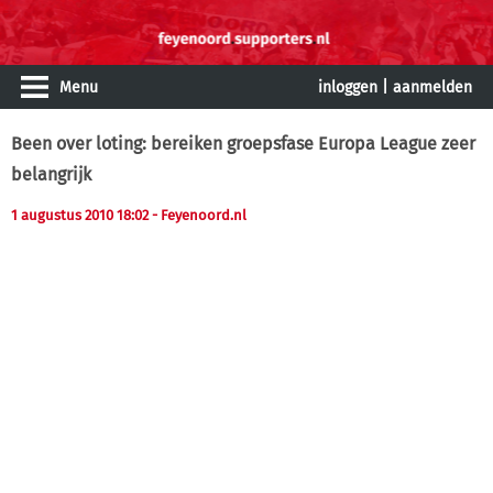
Menu
inloggen
|
aanmelden
Been over loting: bereiken groepsfase Europa League zeer
belangrijk
1 augustus 2010 18:02
- Feyenoord.nl