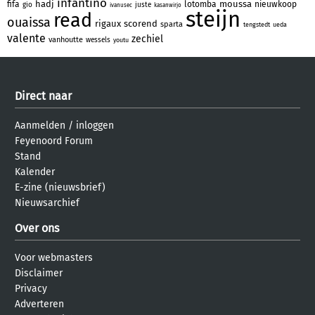
infantino
hadj
moussa
fifa
lotomba
nieuwkoop
gio
juste
ivanusec
kasanwirjo
steijn
read
ouaissa
rigaux
scorend
sparta
tengstedt
ueda
valente
zechiel
vanhoutte
wessels
youtu
Direct naar
Aanmelden
/
inloggen
Feyenoord Forum
Stand
Kalender
E-zine (nieuwsbrief)
Nieuwsarchief
Over ons
Voor webmasters
Disclaimer
Privacy
Adverteren