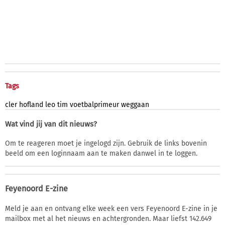
Tags
cler
hofland
leo
tim
voetbalprimeur
weggaan
Wat vind jij van dit nieuws?
Om te reageren moet je ingelogd zijn. Gebruik de links bovenin
beeld om een loginnaam aan te maken danwel in te loggen.
Feyenoord E-zine
Meld je aan en ontvang elke week een vers Feyenoord E-zine in je
mailbox met al het nieuws en achtergronden. Maar liefst 142.649