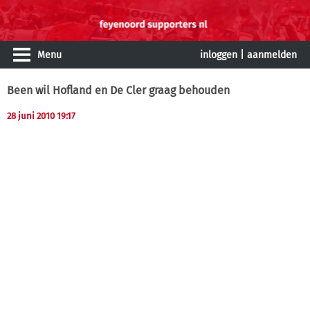
Menu
inloggen
|
aanmelden
Been wil Hofland en De Cler graag behouden
28 juni 2010 19:17