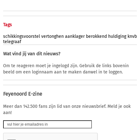
Tags
schikkingsvoorstel
vertonghen
aanklager
berokkend
huldiging
knvb
telegraaf
Wat vind jij van dit nieuws?
Om te reageren moet je ingelogd zijn. Gebruik de links bovenin
beeld om een loginnaam aan te maken danwel in te loggen.
Feyenoord E-zine
Meer dan 142.500 fans zijn lid van onze nieuwsbrief. Meld je ook
aan!