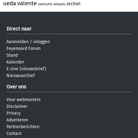
ueda
valente
zechiel
wessels
vanhoutte
Direct naar
Aanmelden
/
inloggen
Feyenoord Forum
Stand
Kalender
E-zine (nieuwsbrief)
Nieuwsarchief
Over ons
Voor webmasters
Disclaimer
Privacy
Adverteren
Partnerberichten
Contact