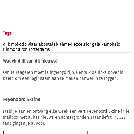
Tags
dijk
mokotjo
vlaar
aboutaleb
ahmed
excelsior
gala
kamohelo
rijnmond
ron
rotterdams
Wat vind jij van dit nieuws?
Om te reageren moet je ingelogd zijn. Gebruik de links bovenin
beeld om een loginnaam aan te maken danwel in te loggen.
Feyenoord E-zine
Meld je aan en ontvang elke week een vers Feyenoord E-zine in je
mailbox met al het nieuws en achtergronden. Maar liefst 142.722
fans gingen je al voor.