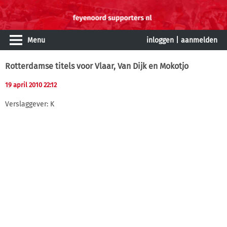
Menu
inloggen
|
aanmelden
Rotterdamse titels voor Vlaar, Van Dijk en Mokotjo
19 april 2010 22:12
Verslaggever: K