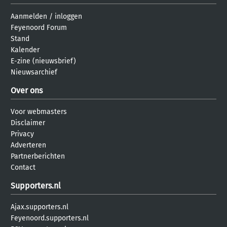
Aanmelden
/
inloggen
Feyenoord Forum
Stand
Kalender
E-zine (nieuwsbrief)
Nieuwsarchief
Over ons
Voor webmasters
Disclaimer
Privacy
Adverteren
Partnerberichten
Contact
Supporters.nl
Ajax.supporters.nl
Feyenoord.supporters.nl