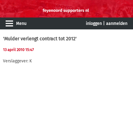
Menu
inloggen
|
aanmelden
'Mulder verlengt contract tot 2012'
13 april 2010 15:47
Verslaggever: K