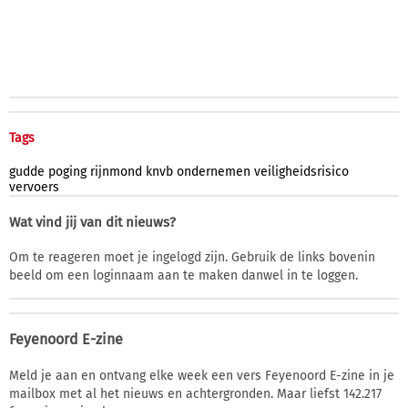
Tags
gudde
poging
rijnmond
knvb
ondernemen
veiligheidsrisico
vervoers
Wat vind jij van dit nieuws?
Om te reageren moet je ingelogd zijn. Gebruik de links bovenin
beeld om een loginnaam aan te maken danwel in te loggen.
Feyenoord E-zine
Meld je aan en ontvang elke week een vers Feyenoord E-zine in je
mailbox met al het nieuws en achtergronden. Maar liefst 142.217