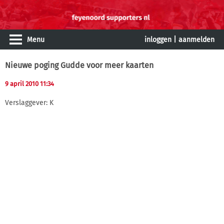
Menu
inloggen
|
aanmelden
Nieuwe poging Gudde voor meer kaarten
9 april 2010 11:34
Verslaggever: K