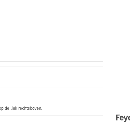
op de link rechtsboven.
Fey