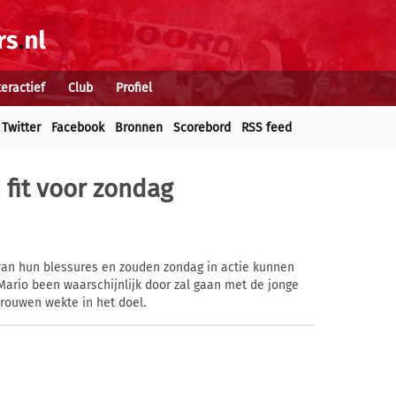
teractief
Club
Profiel
Twitter
Facebook
Bronnen
Scorebord
RSS feed
n fit voor zondag
 van hun blessures en zouden zondag in actie kunnen
Mario been waarschijnlijk door zal gaan met de jonge
rouwen wekte in het doel.