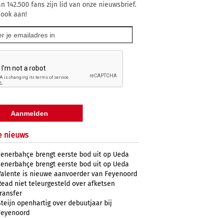
n 142.500 fans zijn lid van onze nieuwsbrief.
 ook aan!
e nieuws
Fenerbahçe brengt eerste bod uit op Ueda
Fenerbahçe brengt eerste bod uit op Ueda
Valente is nieuwe aanvoerder van Feyenoord
Read niet teleurgesteld over afketsen
transfer
Steijn openhartig over debuutjaar bij
Feyenoord