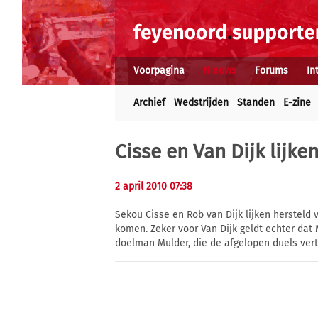
Voorpagina
Nieuws
Forums
In
Archief
Wedstrijden
Standen
E-zine
Cisse en Van Dijk lijke
2 april 2010 07:38
Sekou Cisse en Rob van Dijk lijken hersteld
komen. Zeker voor Van Dijk geldt echter dat 
doelman Mulder, die de afgelopen duels vert