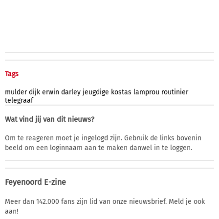
Tags
mulder
dijk
erwin
darley
jeugdige
kostas
lamprou
routinier
telegraaf
Wat vind jij van dit nieuws?
Om te reageren moet je ingelogd zijn. Gebruik de links bovenin
beeld om een loginnaam aan te maken danwel in te loggen.
Feyenoord E-zine
Meer dan 142.000 fans zijn lid van onze nieuwsbrief. Meld je ook
aan!