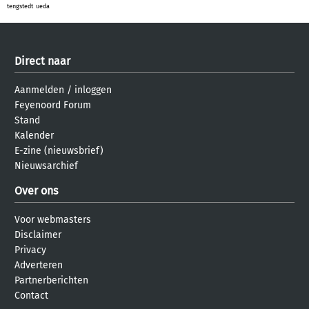
tengstedt
ueda
Direct naar
Aanmelden
/
inloggen
Feyenoord Forum
Stand
Kalender
E-zine (nieuwsbrief)
Nieuwsarchief
Over ons
Voor webmasters
Disclaimer
Privacy
Adverteren
Partnerberichten
Contact