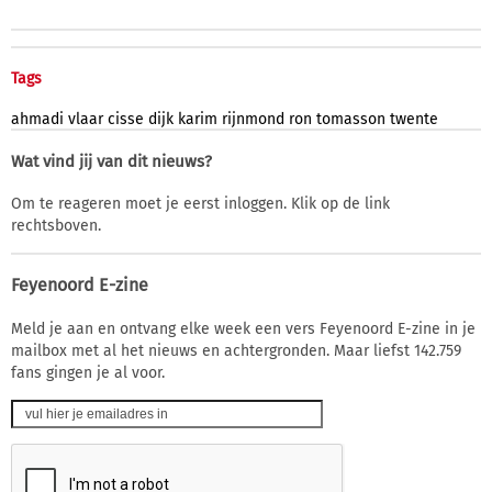
Tags
ahmadi
vlaar
cisse
dijk
karim
rijnmond
ron
tomasson
twente
Wat vind jij van dit nieuws?
Om te reageren moet je eerst inloggen. Klik op de link
rechtsboven.
Feyenoord E-zine
Meld je aan en ontvang elke week een vers Feyenoord E-zine in je
mailbox met al het nieuws en achtergronden. Maar liefst 142.759
fans gingen je al voor.