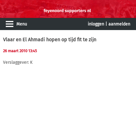
Menu
inloggen
|
aanmelden
Vlaar en El Ahmadi hopen op tijd fit te zijn
26 maart 2010 13:45
Verslaggever: K