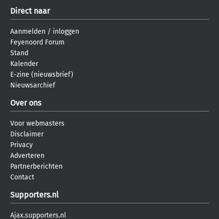
Direct naar
Aanmelden
/
inloggen
Feyenoord Forum
Stand
Kalender
E-zine (nieuwsbrief)
Nieuwsarchief
Over ons
Voor webmasters
Disclaimer
Privacy
Adverteren
Partnerberichten
Contact
Supporters.nl
Ajax.supporters.nl