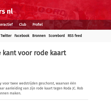
teractief
Club
Profiel
Twitter
Facebook
Bronnen
Scorebord
RSS feed
 kant voor rode kaart
y voor twee wedstrijden geschorst, waarvan één
ar aanleiding van zijn rode kaart tegen Roda JC. Rob
kunnen maken.