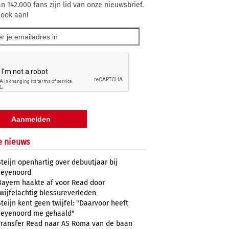
n 142.000 fans zijn lid van onze nieuwsbrief.
 ook aan!
e nieuws
Steijn openhartig over debuutjaar bij
Feyenoord
Bayern haakte af voor Read door
twijfelachtig blessureverleden
Steijn kent geen twijfel: "Daarvoor heeft
Feyenoord me gehaald"
Transfer Read naar AS Roma van de baan