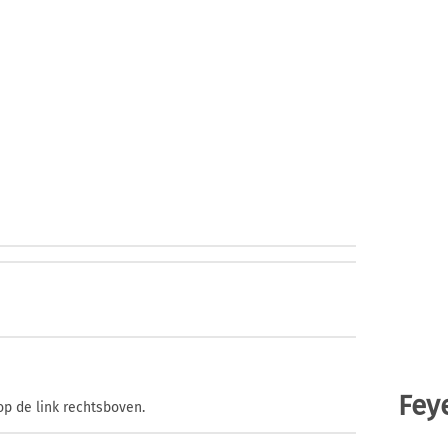
Fey
op de link rechtsboven.