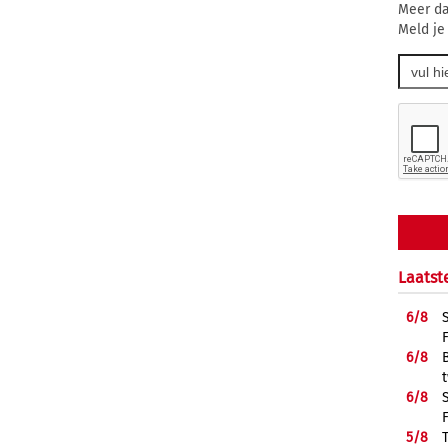
Meer da
Meld je
Laatst
6/
8
6/
8
6/
8
5/
8