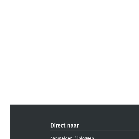
Direct naar
Aanmelden
/
inloggen