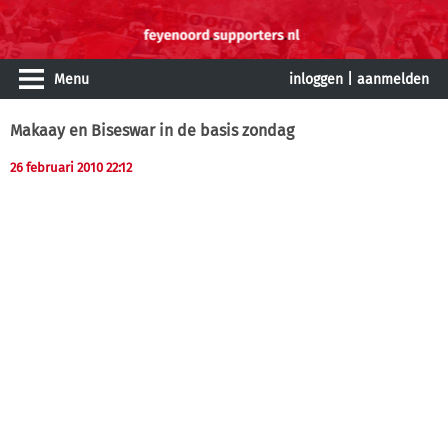
Menu
inloggen
|
aanmelden
Makaay en Biseswar in de basis zondag
26 februari 2010 22:12