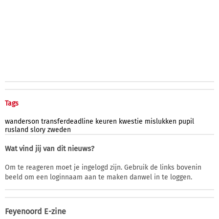
Tags
wanderson
transferdeadline
keuren
kwestie
mislukken
pupil
rusland
slory
zweden
Wat vind jij van dit nieuws?
Om te reageren moet je ingelogd zijn. Gebruik de links bovenin
beeld om een loginnaam aan te maken danwel in te loggen.
Feyenoord E-zine