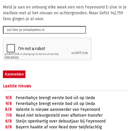
Meld je aan en ontvang elke week een vers Feyenoord E-zine in je
mailbox met al het nieuws en achtergronden. Maar liefst 142.759
fans gingen je al voor.
Laatste nieuws
9/
8
Fenerbahçe brengt eerste bod uit op Ueda
9/
8
Fenerbahçe brengt eerste bod uit op Ueda
8/
8
Valente is nieuwe aanvoerder van Feyenoord
7/
8
Read niet teleurgesteld over afketsen transfer
6/
8
Steijn openhartig over debuutjaar bij Feyenoord
6/
8
Bayern haakte af voor Read door twijfelachtig