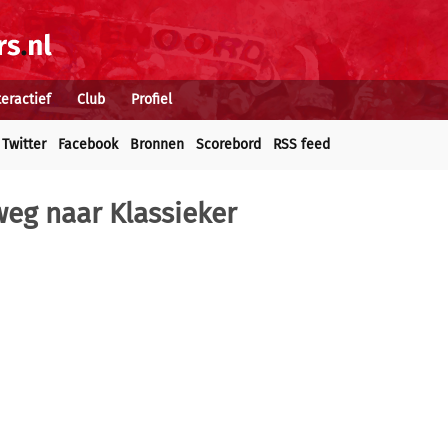
teractief
Club
Profiel
Twitter
Facebook
Bronnen
Scorebord
RSS feed
weg naar Klassieker