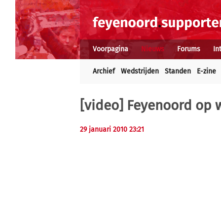
Voorpagina
Nieuws
Forums
In
Archief
Wedstrijden
Standen
E-zine
[video] Feyenoord op 
29 januari 2010 23:21