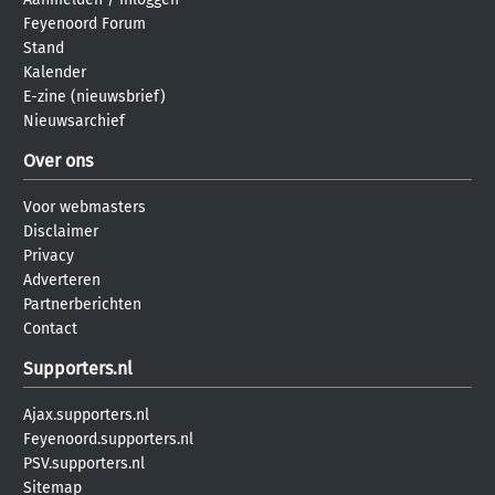
Feyenoord Forum
Stand
Kalender
E-zine (nieuwsbrief)
Nieuwsarchief
Over ons
Voor webmasters
Disclaimer
Privacy
Adverteren
Partnerberichten
Contact
Supporters.nl
Ajax.supporters.nl
Feyenoord.supporters.nl
PSV.supporters.nl
Sitemap