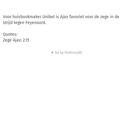
Voor huisbookmaker Unibet is Ajax favoriet voor de zege in de
strijd tegen Feyenoord.
Quotes:
Zege Ajax: 2.15
▼ Ad by Refinery89