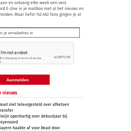
 aan en ontvang elke week een vers
rd E-zine in je mailbox met al het nieuws en
ronden. Maar liefst 142.462 fans gingen je al
e nieuws
Read niet teleurgesteld over afketsen
transfer
Steijn openhartig over debuutjaar bij
Feyenoord
Bayern haakte af voor Read door