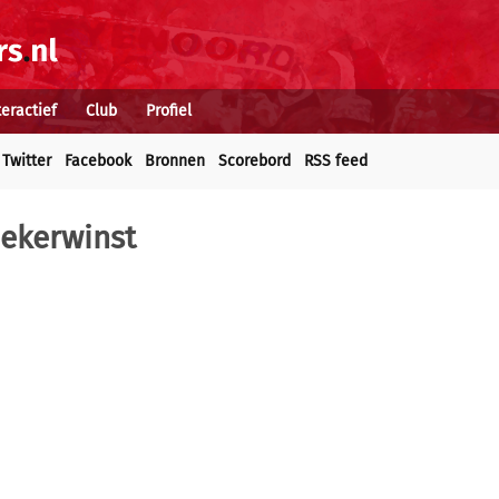
teractief
Club
Profiel
Twitter
Facebook
Bronnen
Scorebord
RSS feed
bekerwinst