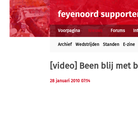
Voorpagina
Nieuws
Forums
In
Archief
Wedstrijden
Standen
E-zine
[video] Been blij met 
28 januari 2010 07:14