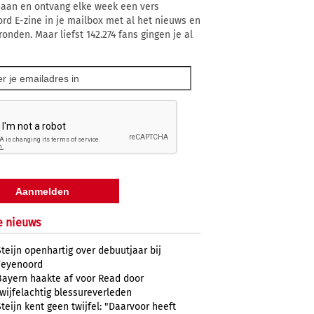
 aan en ontvang elke week een vers
rd E-zine in je mailbox met al het nieuws en
onden. Maar liefst 142.274 fans gingen je al
e nieuws
Steijn openhartig over debuutjaar bij
Feyenoord
Bayern haakte af voor Read door
twijfelachtig blessureverleden
Steijn kent geen twijfel: "Daarvoor heeft