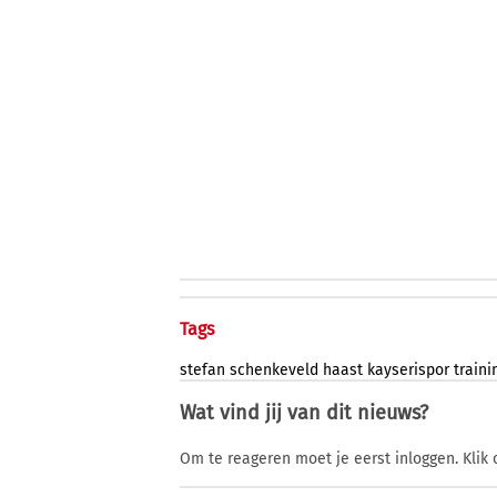
Tags
stefan
schenkeveld
haast
kayserispor
train
Wat vind jij van dit nieuws?
Om te reageren moet je eerst inloggen. Klik 