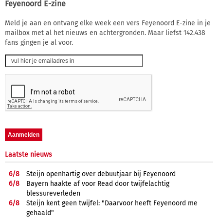
Feyenoord E-zine
Meld je aan en ontvang elke week een vers Feyenoord E-zine in je
mailbox met al het nieuws en achtergronden. Maar liefst 142.438
fans gingen je al voor.
Laatste nieuws
6/
8
Steijn openhartig over debuutjaar bij Feyenoord
6/
8
Bayern haakte af voor Read door twijfelachtig
blessureverleden
6/
8
Steijn kent geen twijfel: "Daarvoor heeft Feyenoord me
gehaald"