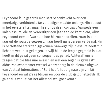
Feyenoord is in gesprek met Bart Schenkeveld over een
meerjarige verbintenis. De verdediger maakte onlangs zijn debuut
in het eerste elftal, maar heeft nog geen contract. Vanwege een
knieblessure, die de verdediger een jaar aan de kant hield, wilde
Feyenoord eerst afwachten hoe hij zou herstellen. "Bart is een
jaar uit de roulatie geweest, maar heeft nu iedereen verbaasd. Hij
is ontzettend sterk teruggekomen. Vanwege zijn blessure heeft zijn
lichaam veel rust gekregen, terwijl hij in de lengte gegroeid is. Dat
heeft in dit geval geen consequenties gehad. Achteraf kun je
zeggen dat die blessure misschien wel een zegen is geweest",
aldus zaakwaarnemer Wessel Weezenberg in de nieuwe uitgave
van Voetbal International. "Bart heeft het erg naar zijn zin bij
Feyenoord en wil graag blijven en voor de club geldt hetzelfde. Ik
ga er dus vanuit dat het allemaal wel goedkomt."