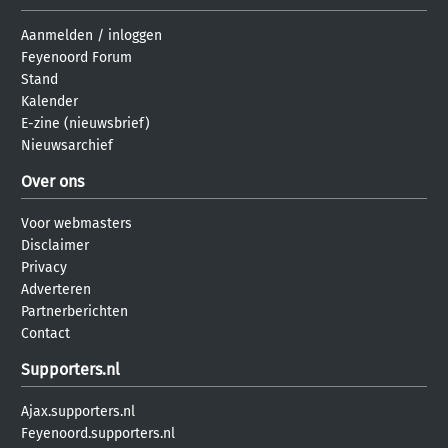
Aanmelden
/
inloggen
Feyenoord Forum
Stand
Kalender
E-zine (nieuwsbrief)
Nieuwsarchief
Over ons
Voor webmasters
Disclaimer
Privacy
Adverteren
Partnerberichten
Contact
Supporters.nl
Ajax.supporters.nl
Feyenoord.supporters.nl