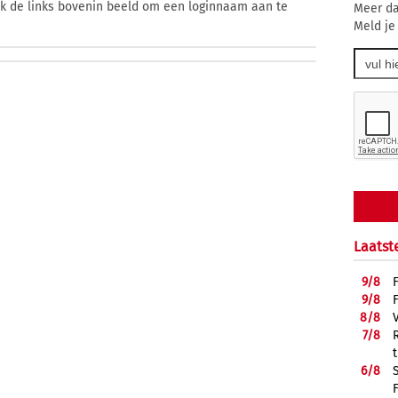
ik de links bovenin beeld om een loginnaam aan te
Meer da
Meld je
Laatst
9/
8
9/
8
8/
8
7/
8
6/
8