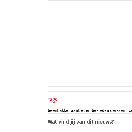
Tags
beenhakker
aantreden
bekleden
derksen
ho
Wat vind jij van dit nieuws?