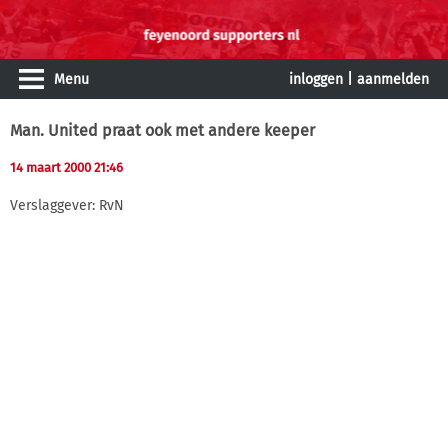
Menu
inloggen
|
aanmelden
Man. United praat ook met andere keeper
14 maart 2000 21:46
Verslaggever: RvN