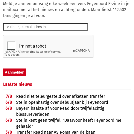
Meld je aan en ontvang elke week een vers Feyenoord E-zine in je
mailbox met al het nieuws en achtergronden. Maar liefst 142.502
fans gingen je al voor.
Laatste nieuws
7/
8
Read niet teleurgesteld over afketsen transfer
6/
8
Steijn openhartig over debuutjaar bij Feyenoord
6/
8
Bayern haakte af voor Read door twijfelachtig
blessureverleden
6/
8
Steijn kent geen twijfel: "Daarvoor heeft Feyenoord me
gehaald"
5/
8
Transfer Read naar AS Roma van de baan