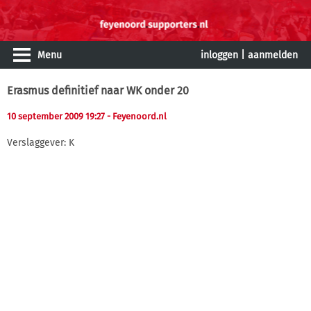
Menu
inloggen
|
aanmelden
Erasmus definitief naar WK onder 20
10 september 2009 19:27
- Feyenoord.nl
Verslaggever: K