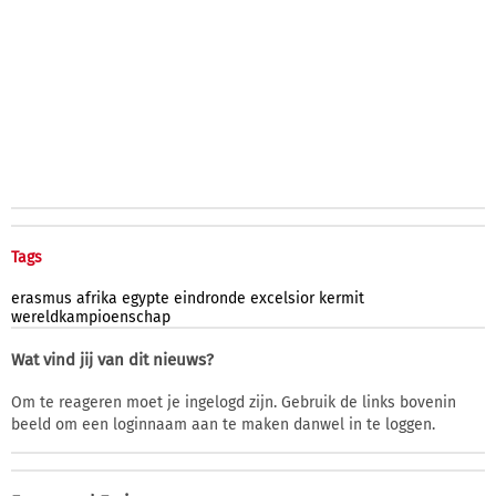
Tags
erasmus
afrika
egypte
eindronde
excelsior
kermit
wereldkampioenschap
Wat vind jij van dit nieuws?
Om te reageren moet je ingelogd zijn. Gebruik de links bovenin
beeld om een loginnaam aan te maken danwel in te loggen.