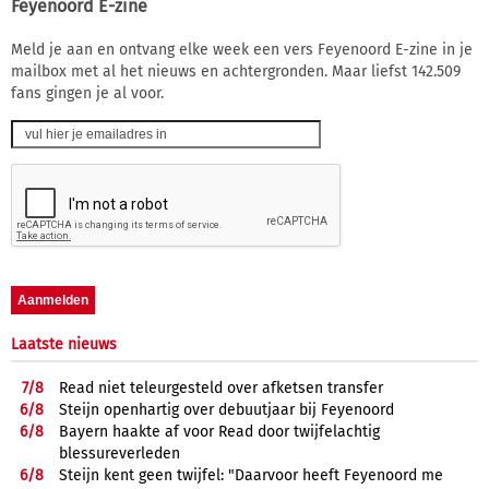
Feyenoord E-zine
Meld je aan en ontvang elke week een vers Feyenoord E-zine in je
mailbox met al het nieuws en achtergronden. Maar liefst 142.509
fans gingen je al voor.
Laatste nieuws
7/
8
Read niet teleurgesteld over afketsen transfer
6/
8
Steijn openhartig over debuutjaar bij Feyenoord
6/
8
Bayern haakte af voor Read door twijfelachtig
blessureverleden
6/
8
Steijn kent geen twijfel: "Daarvoor heeft Feyenoord me