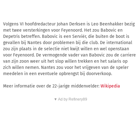
Volgens VI hoofdredacteur Johan Derksen is Leo Beenhakker bezig
met twee versterkingen voor Feyenoord. Het zou Babovic en
Depetris betreffen. Babovic is een Serviër, die buiten de boot is
gevallen bij Nantes door problemen bij die club. De international
zou zijn plaats in de selectie niet kwijt willen en wel openstaan
voor Feyenoord. De vermogende vader van Babovic zou de carriere
van zijn zoon weer uit het slop willen trekken en het salaris op
zich willen nemen. Nantes zou voor het vrijgeven van de speler
meedelen in een eventuele opbrengst bij doorverkoop.
Meer informatie over de 22-jarige middenvelder:
Wikipedia
▼ Ad by Refinery89