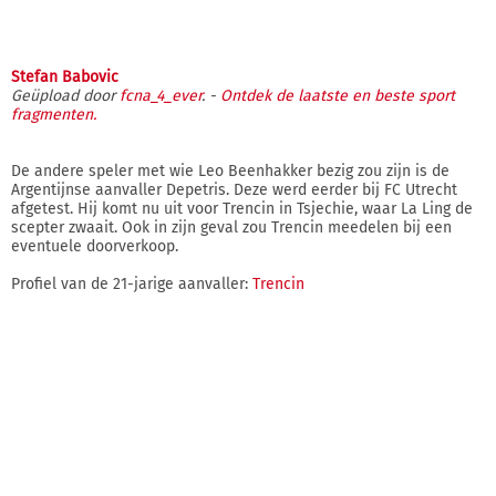
Stefan Babovic
Geüpload door
fcna_4_ever
. -
Ontdek de laatste en beste sport
fragmenten.
De andere speler met wie Leo Beenhakker bezig zou zijn is de
Argentijnse aanvaller Depetris. Deze werd eerder bij FC Utrecht
afgetest. Hij komt nu uit voor Trencin in Tsjechie, waar La Ling de
scepter zwaait. Ook in zijn geval zou Trencin meedelen bij een
eventuele doorverkoop.
Profiel van de 21-jarige aanvaller:
Trencin