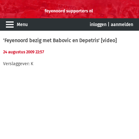
Menu
inloggen
|
aanmelden
'Feyenoord bezig met Babovic en Depetris' [video]
24 augustus 2009 22:57
Verslaggever: K