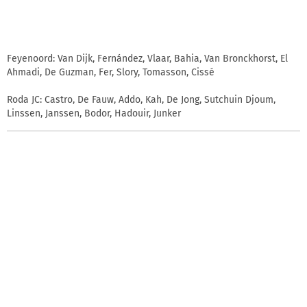
Feyenoord: Van Dijk, Fernández, Vlaar, Bahia, Van Bronckhorst, El
Ahmadi, De Guzman, Fer, Slory, Tomasson, Cissé
Roda JC: Castro, De Fauw, Addo, Kah, De Jong, Sutchuin Djoum,
Linssen, Janssen, Bodor, Hadouir, Junker