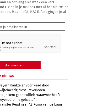
 aan en ontvang elke week een vers
rd E-zine in je mailbox met al het nieuws en
ronden. Maar liefst 142.213 fans gingen je al
e nieuws
Bayern haakte af voor Read door
twijfelachtig blessureverleden
Steijn kent geen twijfel: "Daarvoor heeft
Feyenoord me gehaald"
Transfer Read naar AS Roma van de baan