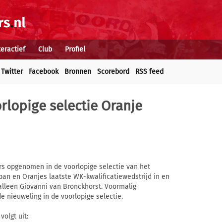
teractief
Club
Profiel
Twitter
Facebook
Bronnen
Scorebord
RSS feed
rlopige selectie Oranje
rs opgenomen in de voorlopige selectie van het
pan en Oranjes laatste WK-kwalificatiewedstrijd in en
alleen Giovanni van Bronckhorst. Voormalig
 nieuweling in de voorlopige selectie.
volgt uit: