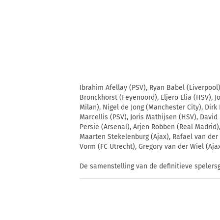
Ibrahim Afellay (PSV), Ryan Babel (Liverpoo
Bronckhorst (Feyenoord), Eljero Elia (HSV), J
Milan), Nigel de Jong (Manchester City), Dirk 
Marcellis (PSV), Joris Mathijsen (HSV), David
Persie (Arsenal), Arjen Robben (Real Madrid),
Maarten Stekelenburg (Ajax), Rafael van der V
Vorm (FC Utrecht), Gregory van der Wiel (Aj
De samenstelling van de definitieve speler