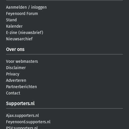
Aanmelden
/
inloggen
Feyenoord Forum
Stand
Kalender
E-zine (nieuwsbrief)
Nieuwsarchief
Over ons
Voor webmasters
Disclaimer
Privacy
Adverteren
Partnerberichten
Contact
Supporters.nl
Ajax.supporters.nl
Feyenoord.supporters.nl
PSV.supporters.nl