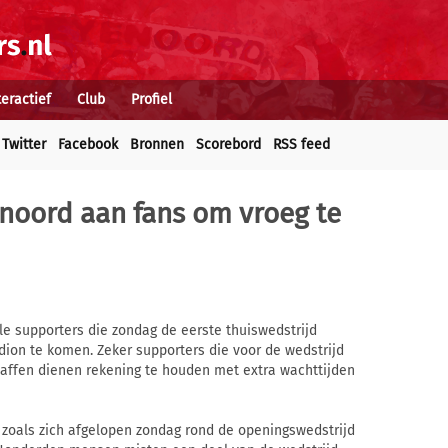
teractief
Club
Profiel
Twitter
Facebook
Bronnen
Scorebord
RSS feed
noord aan fans om vroeg te
e supporters die zondag de eerste thuiswedstrijd
dion te komen. Zeker supporters die voor de wedstrijd
haffen dienen rekening te houden met extra wachttijden
zoals zich afgelopen zondag rond de openingswedstrijd