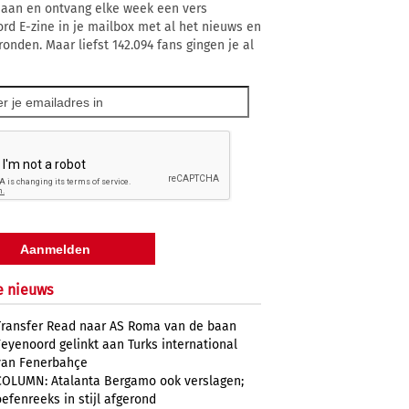
 aan en ontvang elke week een vers
rd E-zine in je mailbox met al het nieuws en
ronden. Maar liefst 142.094 fans gingen je al
e nieuws
Transfer Read naar AS Roma van de baan
Feyenoord gelinkt aan Turks international
van Fenerbahçe
COLUMN: Atalanta Bergamo ook verslagen;
oefenreeks in stijl afgerond