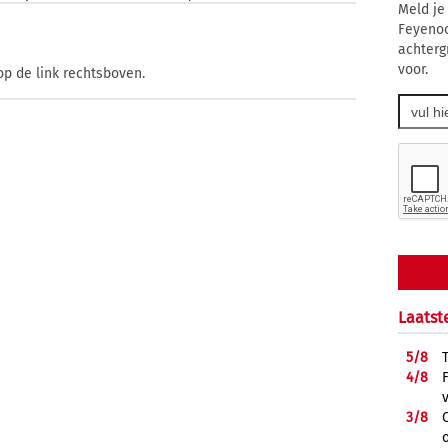
Meld je
Feyenoo
achterg
voor.
op de link rechtsboven.
Laatst
5/
8
4/
8
3/
8