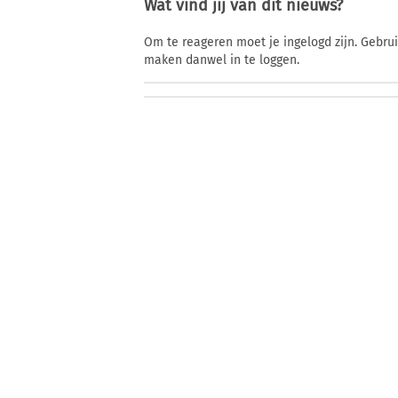
Wat vind jij van dit nieuws?
Om te reageren moet je ingelogd zijn. Gebru
maken danwel in te loggen.