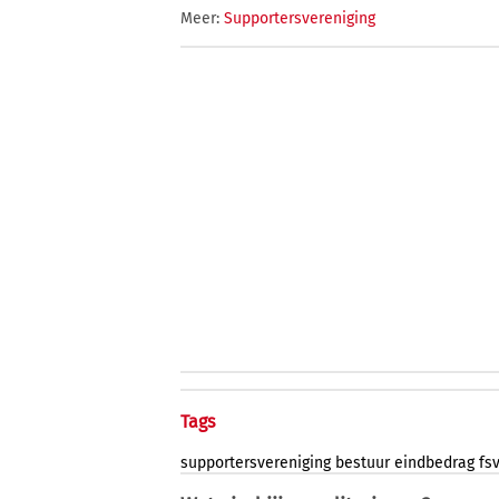
Meer:
Supportersvereniging
Tags
supportersvereniging
bestuur
eindbedrag
fs