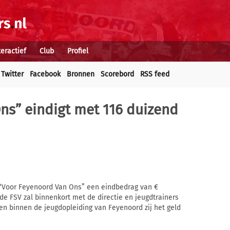
teractief
Club
Profiel
Twitter
Facebook
Bronnen
Scorebord
RSS feed
ns” eindigt met 116 duizend
 “Voor Feyenoord Van Ons” een eindbedrag van €
 de FSV zal binnenkort met de directie en jeugdtrainers
en binnen de jeugdopleiding van Feyenoord zij het geld