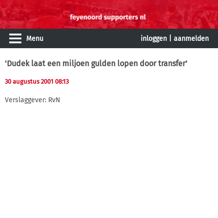
Menu
inloggen
|
aanmelden
'Dudek laat een miljoen gulden lopen door transfer'
30 augustus 2001 08:13
Verslaggever: RvN