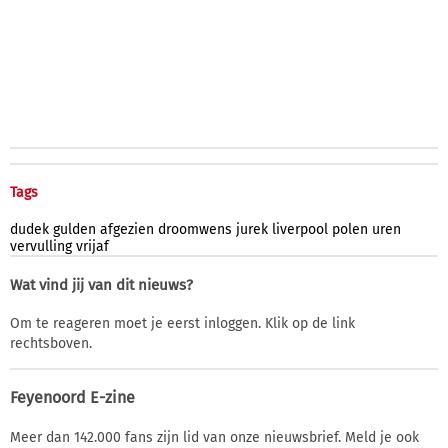
Tags
dudek
gulden
afgezien
droomwens
jurek
liverpool
polen
uren
vervulling
vrijaf
Wat vind jij van dit nieuws?
Om te reageren moet je eerst inloggen. Klik op de link
rechtsboven.
Feyenoord E-zine
Meer dan 142.000 fans zijn lid van onze nieuwsbrief. Meld je ook