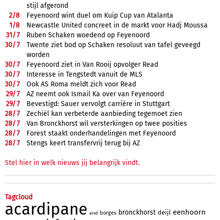
stijl afgerond
2/
8
Feyenoord wint duel om Kuip Cup van Atalanta
1/
8
Newcastle United concreet in de markt voor Hadj Moussa
31/
7
Ruben Schaken woedend op Feyenoord
30/
7
Twente ziet bod op Schaken resoluut van tafel geveegd
worden
30/
7
Feyenoord ziet in Van Rooij opvolger Read
30/
7
Interesse in Tengstedt vanuit de MLS
30/
7
Ook AS Roma meldt zich voor Read
29/
7
AZ neemt ook Ismail Ka over van Feyenoord
29/
7
Bevestigd: Sauer vervolgt carrière in Stuttgart
28/
7
Zechiël kan verbeterde aanbieding tegemoet zien
28/
7
Van Bronckhorst wil versterkingen op twee posities
28/
7
Forest staakt onderhandelingen met Feyenoord
28/
7
Stengs keert transfervrij terug bij AZ
Stel hier in welk nieuws jij belangrijk vindt.
Tagcloud
acardipane
eenhoorn
bronckhorst
deijl
borges
aivd