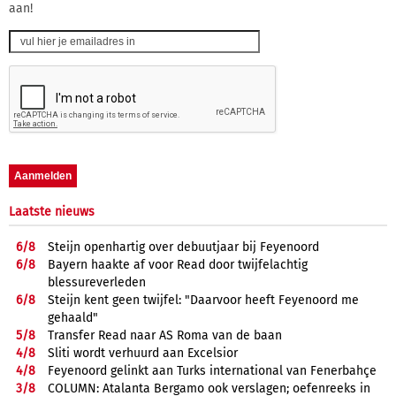
aan!
Laatste nieuws
6/
8
Steijn openhartig over debuutjaar bij Feyenoord
6/
8
Bayern haakte af voor Read door twijfelachtig
blessureverleden
6/
8
Steijn kent geen twijfel: "Daarvoor heeft Feyenoord me
gehaald"
5/
8
Transfer Read naar AS Roma van de baan
4/
8
Sliti wordt verhuurd aan Excelsior
4/
8
Feyenoord gelinkt aan Turks international van Fenerbahçe
3/
8
COLUMN: Atalanta Bergamo ook verslagen; oefenreeks in