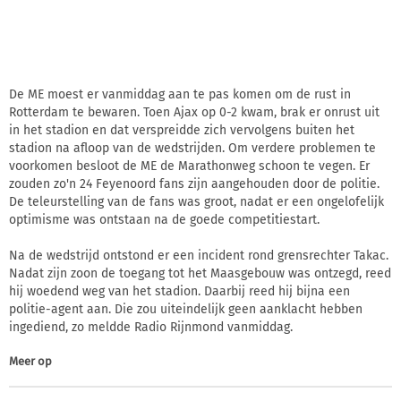
De ME moest er vanmiddag aan te pas komen om de rust in
Rotterdam te bewaren. Toen Ajax op 0-2 kwam, brak er onrust uit
in het stadion en dat verspreidde zich vervolgens buiten het
stadion na afloop van de wedstrijden. Om verdere problemen te
voorkomen besloot de ME de Marathonweg schoon te vegen. Er
zouden zo'n 24 Feyenoord fans zijn aangehouden door de politie.
De teleurstelling van de fans was groot, nadat er een ongelofelijk
optimisme was ontstaan na de goede competitiestart.
Na de wedstrijd ontstond er een incident rond grensrechter Takac.
Nadat zijn zoon de toegang tot het Maasgebouw was ontzegd, reed
hij woedend weg van het stadion. Daarbij reed hij bijna een
politie-agent aan. Die zou uiteindelijk geen aanklacht hebben
ingediend, zo meldde Radio Rijnmond vanmiddag.
Meer op