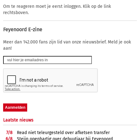
Om te reageren moet je eerst inloggen. Klik op de link
rechtsboven.
Feyenoord E-zine
Meer dan 142.000 fans zijn lid van onze nieuwsbrief. Meld je ook
aan!
Laatste nieuws
7/
8
Read niet teleurgesteld over afketsen transfer
6/
8
Steijn openhartig over debuutjaar bij Feyenoord