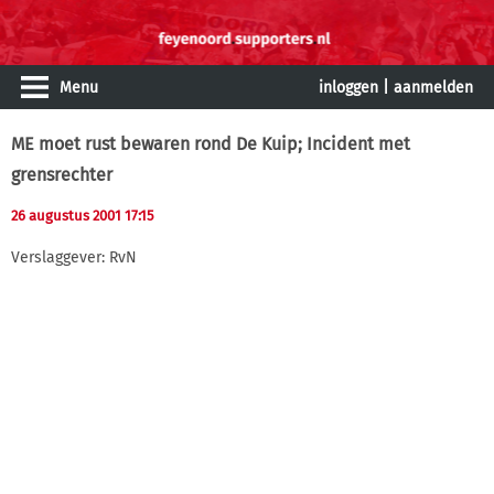
Menu
inloggen
|
aanmelden
ME moet rust bewaren rond De Kuip; Incident met
grensrechter
26 augustus 2001 17:15
Verslaggever: RvN