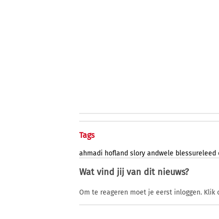
Tags
ahmadi
hofland
slory
andwele
blessureleed
Wat vind jij van dit nieuws?
Om te reageren moet je eerst inloggen. Klik 