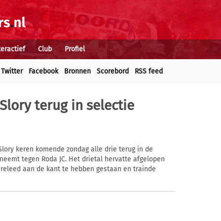
teractief
Club
Profiel
Twitter
Facebook
Bronnen
Scorebord
RSS feed
lory terug in selectie
lory keren komende zondag alle drie terug in de
neemt tegen Roda JC. Het drietal hervatte afgelopen
ureleed aan de kant te hebben gestaan en trainde