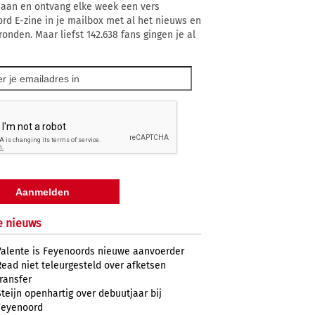
 aan en ontvang elke week een vers
rd E-zine in je mailbox met al het nieuws en
ronden. Maar liefst 142.638 fans gingen je al
e nieuws
Valente is Feyenoords nieuwe aanvoerder
Read niet teleurgesteld over afketsen
transfer
Steijn openhartig over debuutjaar bij
Feyenoord