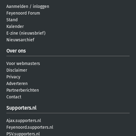
Aanmelden
/
inloggen
Feyenoord Forum
Stand
Kalender
E-zine (nieuwsbrief)
Nieuwsarchief
Over ons
Voor webmasters
Disclaimer
Privacy
Adverteren
Partnerberichten
Contact
Supporters.nl
Ajax.supporters.nl
Feyenoord.supporters.nl
PSV.supporters.nl