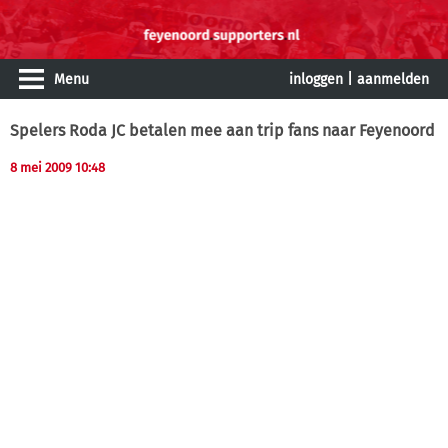
Menu
inloggen
|
aanmelden
Spelers Roda JC betalen mee aan trip fans naar Feyenoord
8 mei 2009 10:48