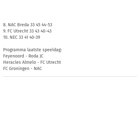
8. NAC Breda 33 45 44-53
9. FC Utrecht 33 43 40-43
10. NEC 33 41 40-39
Programma laatste speeldag:
Feyenoord - Roda JC
Heracles Almelo - FC Utrecht
FC Groningen - NAC