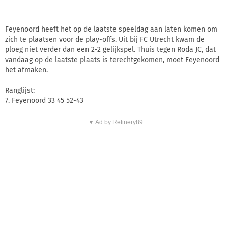
Feyenoord heeft het op de laatste speeldag aan laten komen om
zich te plaatsen voor de play-offs. Uit bij FC Utrecht kwam de
ploeg niet verder dan een 2-2 gelijkspel. Thuis tegen Roda JC, dat
vandaag op de laatste plaats is terechtgekomen, moet Feyenoord
het afmaken.
Ranglijst:
7. Feyenoord 33 45 52-43
▼ Ad by Refinery89