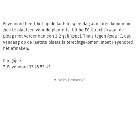
Feyenoord heeft het op de laatste speeldag aan laten komen om
zich te plaatsen voor de play-offs. Uit bij FC Utrecht kwam de
ploeg niet verder dan een 2-2 gelijkspel. Thuis tegen Roda JC, dat
vandaag op de laatste plaats is terechtgekomen, moet Feyenoord
het afmaken.
Ranglijst:
7. Feyenoord 33 45 52-43
▼ Ad by Refinery89