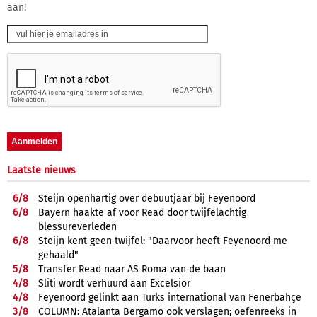
aan!
Laatste nieuws
6/
8
Steijn openhartig over debuutjaar bij Feyenoord
6/
8
Bayern haakte af voor Read door twijfelachtig
blessureverleden
6/
8
Steijn kent geen twijfel: "Daarvoor heeft Feyenoord me
gehaald"
5/
8
Transfer Read naar AS Roma van de baan
4/
8
Sliti wordt verhuurd aan Excelsior
4/
8
Feyenoord gelinkt aan Turks international van Fenerbahçe
3/
8
COLUMN: Atalanta Bergamo ook verslagen; oefenreeks in