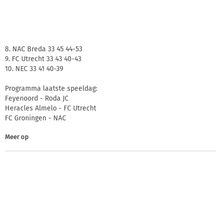
8. NAC Breda 33 45 44-53
9. FC Utrecht 33 43 40-43
10. NEC 33 41 40-39
Programma laatste speeldag:
Feyenoord - Roda JC
Heracles Almelo - FC Utrecht
FC Groningen - NAC
Meer op