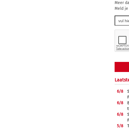
Meer da
Meld je
Laatst
6/
8
6/
8
6/
8
5/
8