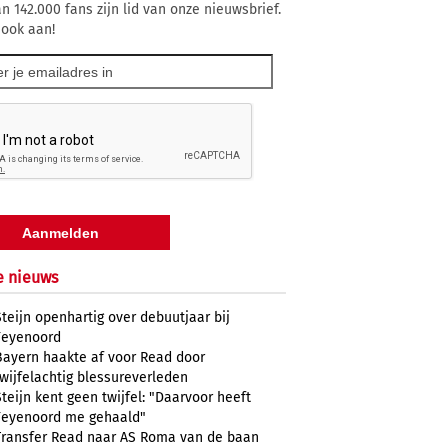
n 142.000 fans zijn lid van onze nieuwsbrief.
 ook aan!
e nieuws
Steijn openhartig over debuutjaar bij
Feyenoord
Bayern haakte af voor Read door
twijfelachtig blessureverleden
Steijn kent geen twijfel: "Daarvoor heeft
Feyenoord me gehaald"
Transfer Read naar AS Roma van de baan