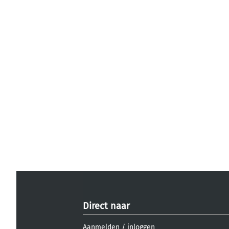
Direct naar
Aanmelden
/
inloggen