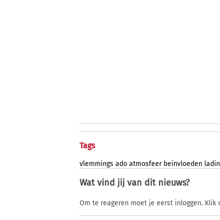
Tags
vlemmings
ado
atmosfeer
beinvloeden
ladi
Wat vind jij van dit nieuws?
Om te reageren moet je eerst inloggen. Klik 