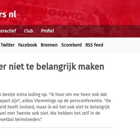
teractief
Club
Profiel
Twitter
Facebook
Bronnen
Scorebord
RSS feed
r niet te belangrijk maken
 beetje extra lading op. "Ik hoor om me heen ook dat
apart zijn", aldus Vlemmings op de persconferentie. "De
d heeft invloed, maar ik wil het ook niet te belangrijk
uel met Twente ook niet. We hebben het zelf in de
voetbal beïnvloeden."