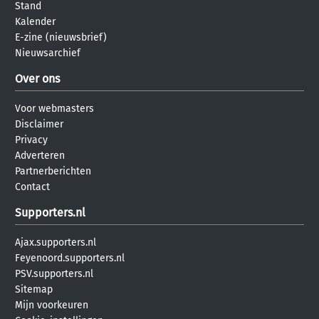
Stand
Kalender
E-zine (nieuwsbrief)
Nieuwsarchief
Over ons
Voor webmasters
Disclaimer
Privacy
Adverteren
Partnerberichten
Contact
Supporters.nl
Ajax.supporters.nl
Feyenoord.supporters.nl
PSV.supporters.nl
Sitemap
Mijn voorkeuren