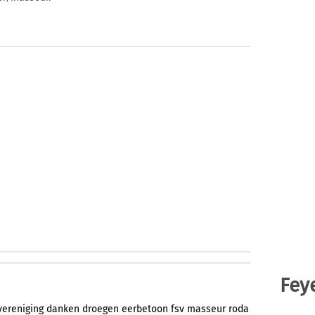
Fey
vereniging
danken
droegen
eerbetoon
fsv
masseur
roda