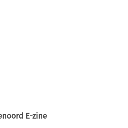
enoord E-zine