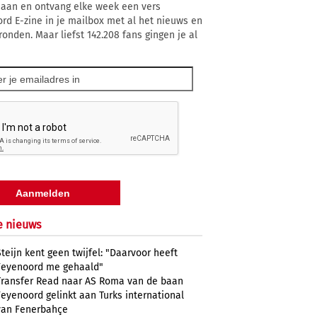
 aan en ontvang elke week een vers
rd E-zine in je mailbox met al het nieuws en
ronden. Maar liefst 142.208 fans gingen je al
e nieuws
Steijn kent geen twijfel: "Daarvoor heeft
Feyenoord me gehaald"
Transfer Read naar AS Roma van de baan
Feyenoord gelinkt aan Turks international
van Fenerbahçe