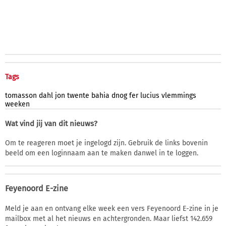
Tags
tomasson
dahl
jon
twente
bahia
dnog
fer
lucius
vlemmings
weeken
Wat vind jij van dit nieuws?
Om te reageren moet je ingelogd zijn. Gebruik de links bovenin
beeld om een loginnaam aan te maken danwel in te loggen.
Feyenoord E-zine
Meld je aan en ontvang elke week een vers Feyenoord E-zine in je
mailbox met al het nieuws en achtergronden. Maar liefst 142.659