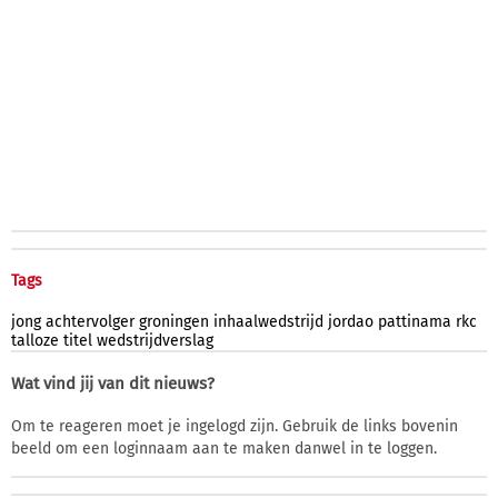
Tags
jong
achtervolger
groningen
inhaalwedstrijd
jordao
pattinama
rkc
talloze
titel
wedstrijdverslag
Wat vind jij van dit nieuws?
Om te reageren moet je ingelogd zijn. Gebruik de links bovenin
beeld om een loginnaam aan te maken danwel in te loggen.