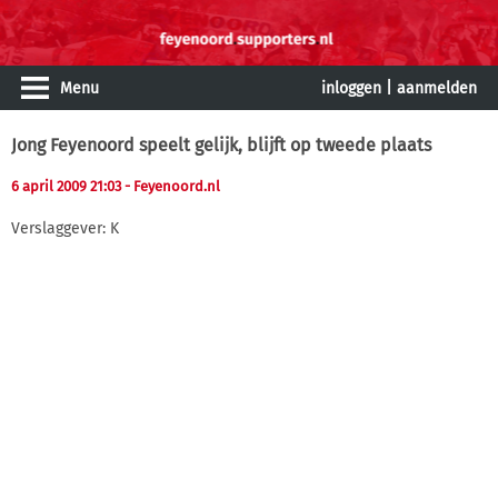
Menu
inloggen
|
aanmelden
Jong Feyenoord speelt gelijk, blijft op tweede plaats
6 april 2009 21:03
- Feyenoord.nl
Verslaggever: K