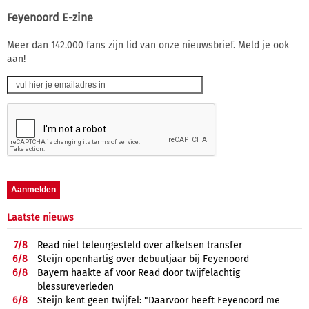
Feyenoord E-zine
Meer dan 142.000 fans zijn lid van onze nieuwsbrief. Meld je ook
aan!
Laatste nieuws
7/
8
Read niet teleurgesteld over afketsen transfer
6/
8
Steijn openhartig over debuutjaar bij Feyenoord
6/
8
Bayern haakte af voor Read door twijfelachtig
blessureverleden
6/
8
Steijn kent geen twijfel: "Daarvoor heeft Feyenoord me