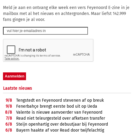
Meld je aan en ontvang elke week een vers Feyenoord E-zine in je
mailbox met al het nieuws en achtergronden. Maar liefst 142.999
fans gingen je al voor.
Laatste nieuws
9/
8
Tengstedt en Feyenoord stevenen af op breuk
9/
8
Fenerbahçe brengt eerste bod uit op Ueda
8/
8
Valente is nieuwe aanvoerder van Feyenoord
7/
8
Read niet teleurgesteld over afketsen transfer
6/
8
Steijn openhartig over debuutjaar bij Feyenoord
6/
8
Bayern haakte af voor Read door twijfelachtig