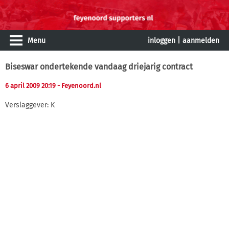
Menu
inloggen
|
aanmelden
Biseswar ondertekende vandaag driejarig contract
6 april 2009 20:19
- Feyenoord.nl
Verslaggever: K