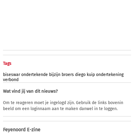
Tags
biseswar
ondertekende
bijzijn
broers
diego
kuip
ondertekening
verbond
Wat vind jij van dit nieuws?
Om te reageren moet je ingelogd zijn. Gebruik de links bovenin
beeld om een loginnaam aan te maken danwel in te loggen.
Feyenoord E-zine