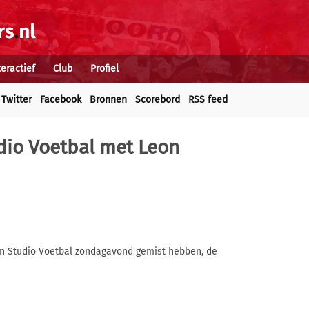
teractief
Club
Profiel
Twitter
Facebook
Bronnen
Scorebord
RSS feed
dio Voetbal met Leon
an Studio Voetbal zondagavond gemist hebben, de