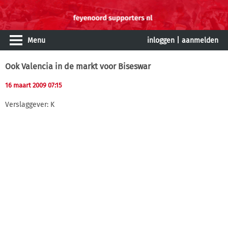
Menu
inloggen
|
aanmelden
Ook Valencia in de markt voor Biseswar
16 maart 2009 07:15
Verslaggever: K