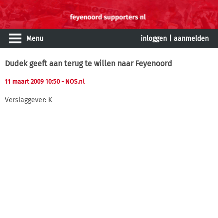
Menu
inloggen
|
aanmelden
Dudek geeft aan terug te willen naar Feyenoord
11 maart 2009 10:50
- NOS.nl
Verslaggever: K