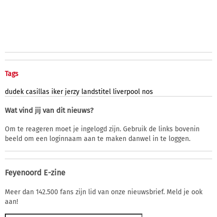
Tags
dudek
casillas
iker
jerzy
landstitel
liverpool
nos
Wat vind jij van dit nieuws?
Om te reageren moet je ingelogd zijn. Gebruik de links bovenin
beeld om een loginnaam aan te maken danwel in te loggen.
Feyenoord E-zine
Meer dan 142.500 fans zijn lid van onze nieuwsbrief. Meld je ook
aan!