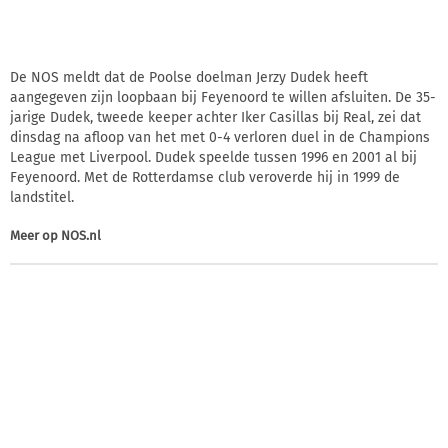
De NOS meldt dat de Poolse doelman Jerzy Dudek heeft
aangegeven zijn loopbaan bij Feyenoord te willen afsluiten. De 35-
jarige Dudek, tweede keeper achter Iker Casillas bij Real, zei dat
dinsdag na afloop van het met 0-4 verloren duel in de Champions
League met Liverpool. Dudek speelde tussen 1996 en 2001 al bij
Feyenoord. Met de Rotterdamse club veroverde hij in 1999 de
landstitel.
Meer op
NOS.nl