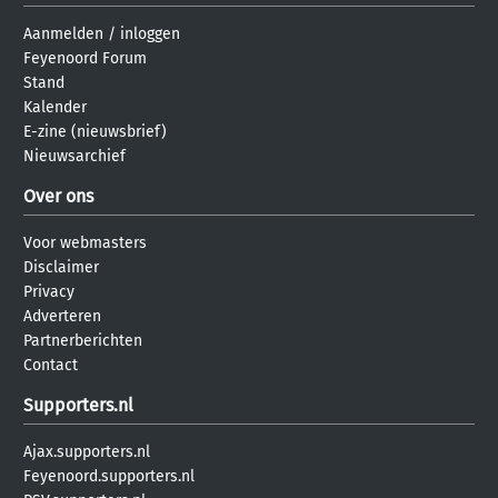
Aanmelden
/
inloggen
Feyenoord Forum
Stand
Kalender
E-zine (nieuwsbrief)
Nieuwsarchief
Over ons
Voor webmasters
Disclaimer
Privacy
Adverteren
Partnerberichten
Contact
Supporters.nl
Ajax.supporters.nl
Feyenoord.supporters.nl