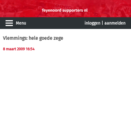
Menu
inloggen
|
aanmelden
Vlemmings: hele goede zege
8 maart 2009 16:54