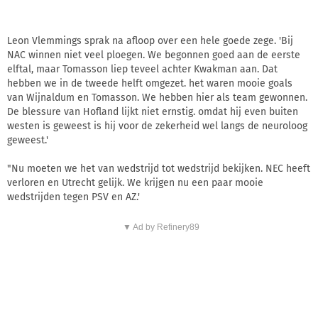
Leon Vlemmings sprak na afloop over een hele goede zege. 'Bij
NAC winnen niet veel ploegen. We begonnen goed aan de eerste
elftal, maar Tomasson liep teveel achter Kwakman aan. Dat
hebben we in de tweede helft omgezet. het waren mooie goals
van Wijnaldum en Tomasson. We hebben hier als team gewonnen.
De blessure van Hofland lijkt niet ernstig. omdat hij even buiten
westen is geweest is hij voor de zekerheid wel langs de neuroloog
geweest.'
"Nu moeten we het van wedstrijd tot wedstrijd bekijken. NEC heeft
verloren en Utrecht gelijk. We krijgen nu een paar mooie
wedstrijden tegen PSV en AZ.'
▼ Ad by Refinery89