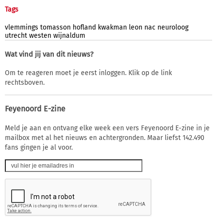
Tags
vlemmings
tomasson
hofland
kwakman
leon
nac
neuroloog
utrecht
westen
wijnaldum
Wat vind jij van dit nieuws?
Om te reageren moet je eerst inloggen. Klik op de link
rechtsboven.
Feyenoord E-zine
Meld je aan en ontvang elke week een vers Feyenoord E-zine in je
mailbox met al het nieuws en achtergronden. Maar liefst 142.490
fans gingen je al voor.