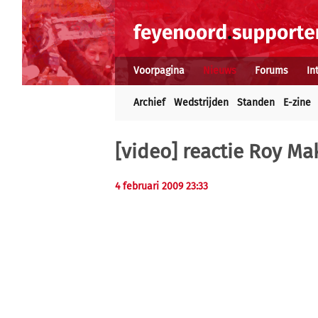
Voorpagina
Nieuws
Forums
In
Archief
Wedstrijden
Standen
E-zine
[video] reactie Roy Ma
4 februari 2009 23:33