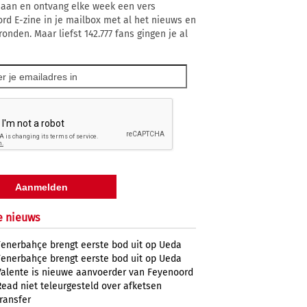
 aan en ontvang elke week een vers
rd E-zine in je mailbox met al het nieuws en
onden. Maar liefst 142.777 fans gingen je al
e nieuws
Fenerbahçe brengt eerste bod uit op Ueda
Fenerbahçe brengt eerste bod uit op Ueda
Valente is nieuwe aanvoerder van Feyenoord
Read niet teleurgesteld over afketsen
transfer