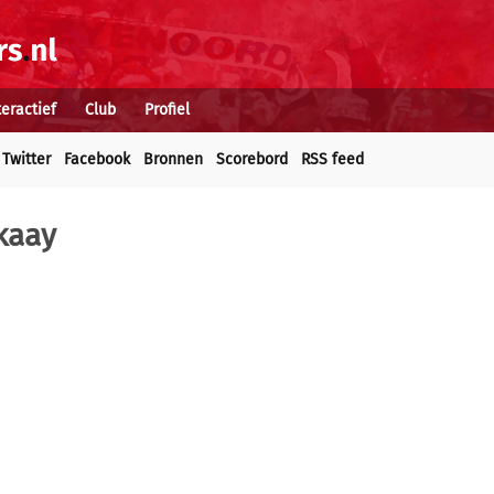
teractief
Club
Profiel
Twitter
Facebook
Bronnen
Scorebord
RSS feed
kaay